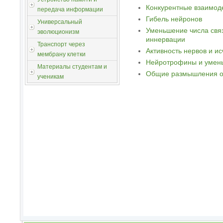
Конкурентные взаимоде
передача информации
Гибель нейронов
Универсальный
Уменьшение числа свя
эволюционизм
иннервации
Транспорт через
Активность нервов и и
мембрану клетки
Нейротрофины и умень
Материалы студентам и
Общие размышления о
ученикам