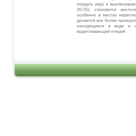
поедать икру и выклюнувши
20-25), становится жесто
особенно в местах нерести
делается все более прожорли
находящиеся в воде и н
водоплавающей птицей.