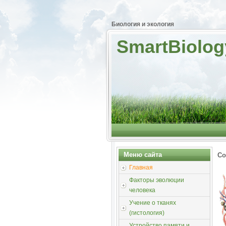
Биология и экология
SmartBiolog
Меню сайта
Со
Главная
Факторы эволюции
человека
Учение о тканях
(гистология)
Устройство памяти и