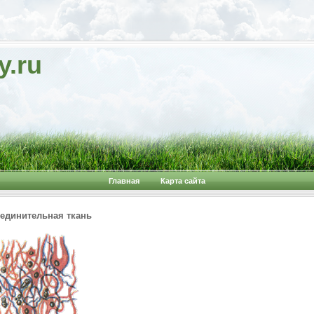
y.ru
Главная
Карта сайта
единительная ткань