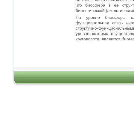
что биосфера в ее структ
биологической (экологическо
На уровне биосферы ка
функциональная связь жив
структурно-функциональны
уровне которых осуществля
круговорота, являются биоге