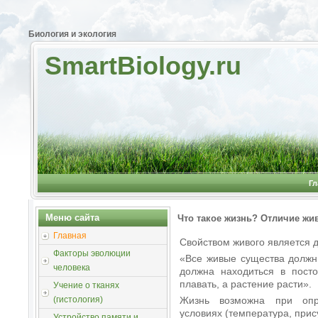
Биология и экология
SmartBiology.ru
Гл
Меню сайта
Что такое жизнь? Отличие жи
Главная
Свойством живого является д
Факторы эволюции
«Все живые существа должн
человека
должна находиться в посто
плавать, а растение расти».
Учение о тканях
Жизнь возможна при опр
(гистология)
условиях (температура, прису
Устройство памяти и