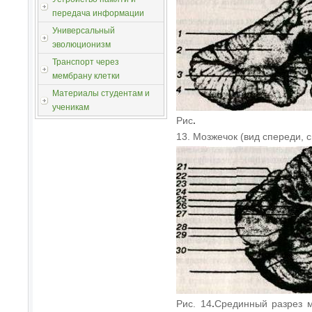
передача информации
Универсальный
эволюционизм
Транспорт через
мембрану клетки
Материалы студентам и
ученикам
Рис
.
13. Мозжечок (вид спереди, 
Рис. 14
.
Срединный разрез м