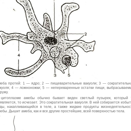
еба протей: 1 — ядро; 2 — пищеварительные вакуоли; 3 — сократительн
куоля; 4 — ложноножки; 5 — непереваренные остатки пищи, выбрасываем
ружу.
 цитоплазме амебы обычно бывает виден светлый пузырек, который 
является, то исчезает. Это сократительная вакуоля. В ней собирается избыт
ды, накапливающийся в теле, а также жидкие продукты жизнедеятельнос
ебы. Дышит амеба, как и все другие простейшие, всей поверхностью тела.