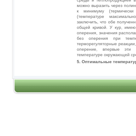
можно выразить через полин
к минимуму (термически
(температуре максимальн
заключить, что обе получен
общей кривой. У кур, имею
оперения, значения распола
без оперения при темпе
терморегуляторные реакции,
оперение, впервые эти 
температуре окружающей сре
5. Оптимальные температ