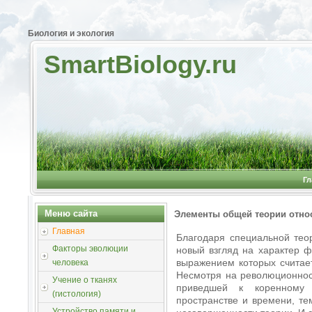
Биология и экология
SmartBiology.ru
Гл
Меню сайта
Элементы общей теории отно
Главная
Благодаря специальной тео
Факторы эволюции
новый взгляд на характер 
выражением которых считае
человека
Несмотря на революционнос
Учение о тканях
приведшей к коренному
(гистология)
пространстве и времени, те
Устройство памяти и