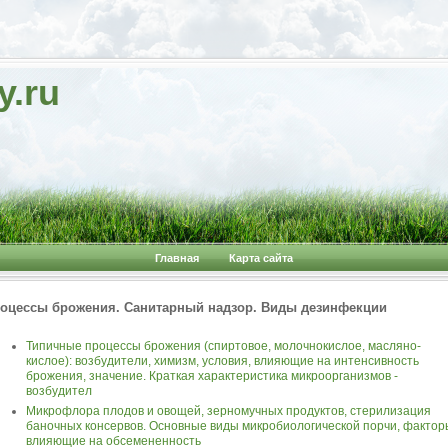
y.ru
Главная
Карта сайта
оцессы брожения. Санитарный надзор. Виды дезинфекции
Типичные процессы брожения (спиртовое, молочнокислое, масляно-
кислое): возбудители, химизм, условия, влияющие на интенсивность
брожения, значение. Краткая характеристика микроорганизмов -
возбудител
Микрофлора плодов и овощей, зерномучных продуктов, стерилизация
баночных консервов. Основные виды микробиологической порчи, фактор
влияющие на обсемененность