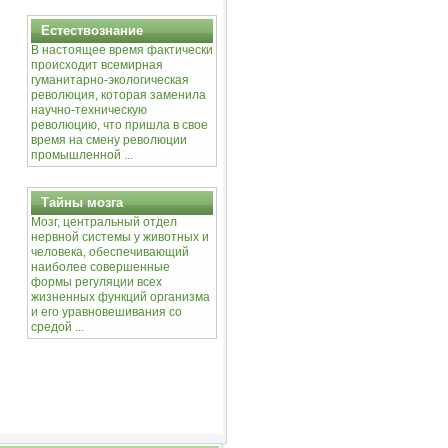
Естествознание
В настоящее время фактически
происходит всемирная
гуманитарно-экологическая
революция, которая заменила
научно-техническую
революцию, что пришла в свое
время на смену революции
промышленной ...
Тайны мозга
Мозг, центральный отдел
нервной системы у животных и
человека, обеспечивающий
наиболее совершенные
формы регуляции всех
жизненных функций организма
и его уравновешивания со
средой ...