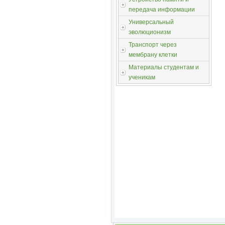
передача информации
Универсальный
эволюционизм
Транспорт через
мембрану клетки
Материалы студентам и
ученикам