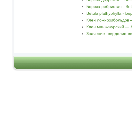
Береза ребристая - Betu
Betula plathyphylla - Б
Клен ложнозибольдов —
Клен маньчжурский — 
Значение твердолистве